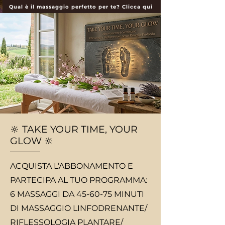
Qual è il massaggio perfetto per te? Clicca qui
🔆 TAKE YOUR TIME, YOUR
GLOW 🔆
ACQUISTA L’ABBONAMENTO E
PARTECIPA AL TUO PROGRAMMA:
6 MASSAGGI DA 45-60-75 MINUTI
DI MASSAGGIO LINFODRENANTE/
RIFLESSOLOGIA PLANTARE/