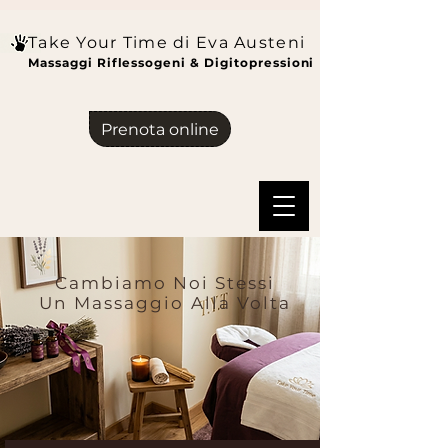
Take Your Time di Eva Austeni
Massaggi Riflessogeni & Digitopressioni
Prenota online
Cambiamo Noi Stessi
Un Massaggio Alla Volta