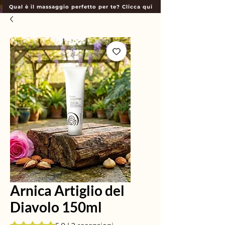
Qual è il massaggio perfetto per te? Clicca qui
Arnica Artiglio del
Diavolo 150ml
Sulla base di 2 recensioni, la valutazione è 5.0 su cinque ste