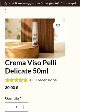
Qual è il massaggio perfetto per te? Clicca qui
Crema Viso Pelli
Delicate 50ml
Sulla base di 1 recensione, la valutazione è 5.0 su cinque st
5.0 | 1 recensione
Prezzo
30,00 €
Quantità
*