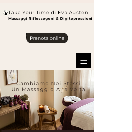
Take Your Time di Eva Austeni
Massaggi Riflessogeni & Digitopressioni
Prenota online
Cambiamo Noi Stessi
Un Massaggio Alla Volta