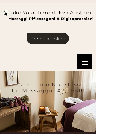
Take Your Time di Eva Austeni
Massaggi Riflessogeni & Digitopressioni
Prenota online
Cambiamo Noi Stessi
Un Massaggio Alla Volta