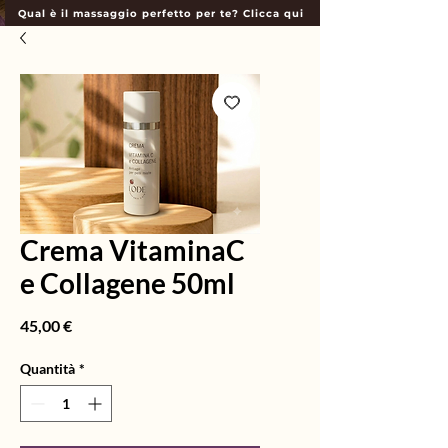
Qual è il massaggio perfetto per te? Clicca qui
Crema VitaminaC
e Collagene 50ml
Prezzo
45,00 €
Quantità
*