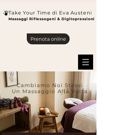
Take Your Time di Eva Austeni
Massaggi Riflessogeni & Digitopressioni
Prenota online
Cambiamo Noi Stessi
Un Massaggio Alla Volta