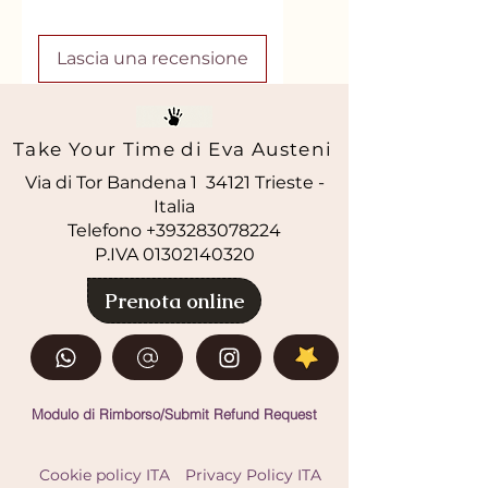
ethylhexylglycerin glutamate
diacetrate, xanthan gum, parfum.
Lascia una recensione
Take Your Time di Eva Austeni
Via di Tor Bandena 1 34121 Trieste -
Italia
Telefono +393283078224
P.IVA
01302140320
Prenota online
Modulo di Rimborso/Submit Refund Request
Cookie policy ITA
Privacy Policy ITA