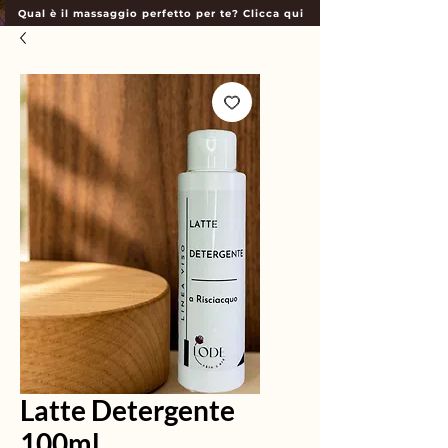
Qual è il massaggio perfetto per te? Clicca qui
Latte Detergente
100ml