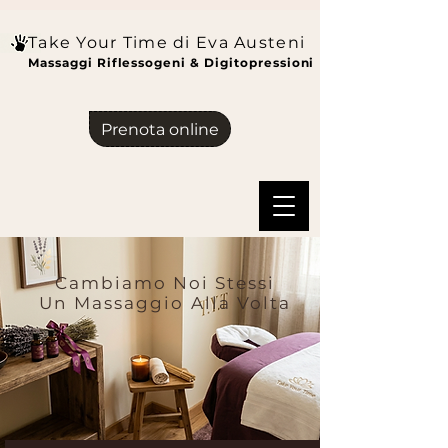
Take Your Time di Eva Austeni
Massaggi Riflessogeni & Digitopressioni
Prenota online
Cambiamo Noi Stessi
Un Massaggio Alla Volta