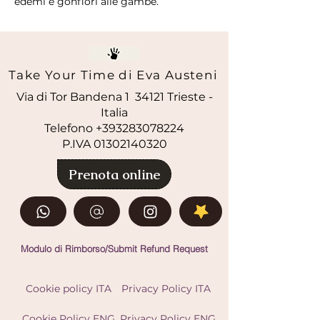
edemi e gonfiori alle gambe.
Take Your Time di Eva Austeni
Via di Tor Bandena 1 34121 Trieste -
Italia
Telefono +393283078224
P.IVA
01302140320
Prenota online
Modulo di Rimborso/Submit Refund Request
Cookie policy ITA
Privacy Policy ITA
Cookie Policy ENG
Privacy Policy ENG