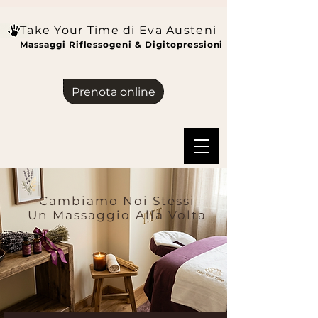
Take Your Time di Eva Austeni
Massaggi Riflessogeni & Digitopressioni
Prenota online
Cambiamo Noi Stessi
Un Massaggio Alla Volta