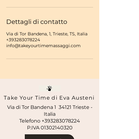
Dettagli di contatto
Via di Tor Bandena, 1, Trieste, TS, Italia
+393283078224
info@takeyourtimemassaggi.com
Take Your Time di Eva Austeni
Via di Tor Bandena 1 34121 Trieste -
Italia
Telefono +393283078224
P.IVA
01302140320