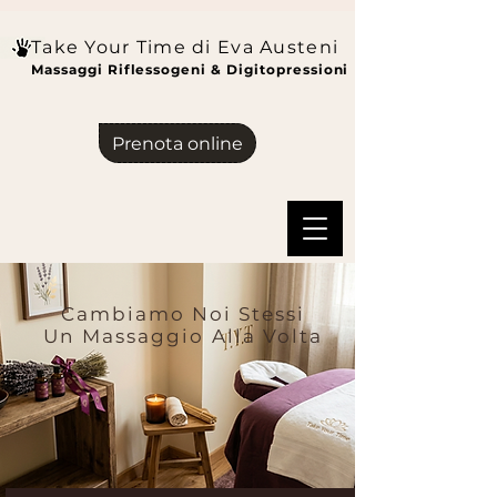
Take Your Time di Eva Austeni
Massaggi Riflessogeni & Digitopressioni
Prenota online
Cambiamo Noi Stessi
Un Massaggio Alla Volta