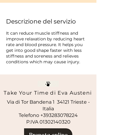
Descrizione del servizio
It can reduce muscle stiffness and
improve relaxation by reducing heart
rate and blood pressure. It helps you
get into good shape faster with less
stiffness and soreness and relieves
conditions which may cause injury.
Take Your Time di Eva Austeni
Via di Tor Bandena 1 34121 Trieste -
Italia
Telefono +393283078224
P.IVA
01302140320
Prenota online