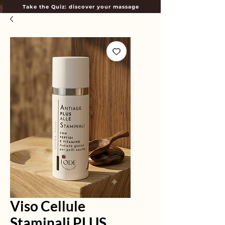
Take the Quiz: discover your massage
Viso Cellule
Staminali PLUS