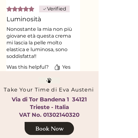
Rated 5 out of 5 stars.
Verified
Luminosità
Nonostante la mia non più
giovane età questa crema
mi lascia la pelle molto
elastica e luminosa, sono
soddisfatta!!
Was this helpful?
Yes
Take Your Time di Eva Austeni
Via di Tor Bandena 1
34121
Trieste - Italia
VAT No.
01302140320
Book Now